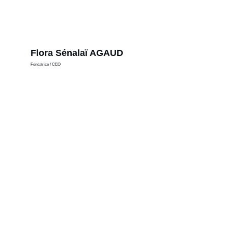
Flora Sénalaï AGAUD
Fondatrice / CEO