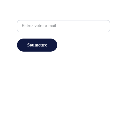
Contact :
Adresse e-mail
Soumettre
© 2025. Tous droits réservés.
Nos Partenaires :