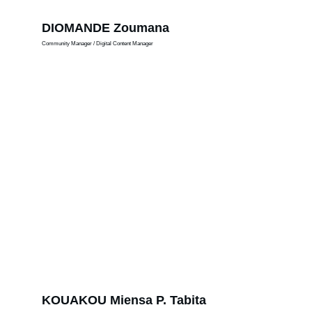
DIOMANDE Zoumana
Community Manager / Digital Content Manager
KOUAKOU Miensa P. Tabita