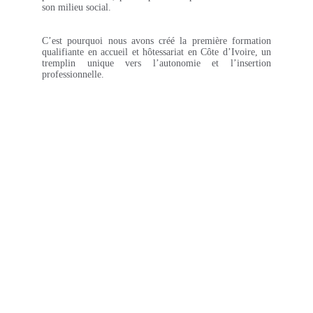
son milieu social.
C’est pourquoi nous avons créé la première formation
qualifiante en accueil et hôtessariat en Côte d’Ivoire, un
tremplin unique vers l’autonomie et l’insertion
professionnelle.