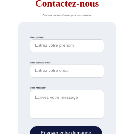
Contactez-nous
Pour toute question, n'hésitez pas à nous contacter.
Votre prénom
Votre adresse email*
Votre message*
Envoyer votre demande